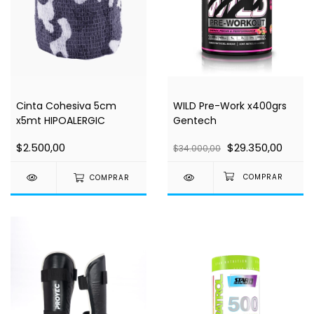
Cinta Cohesiva 5cm
WILD Pre-Work x400grs
x5mt HIPOALERGIC
Gentech
$2.500,00
$29.350,00
$34.000,00
COMPRAR