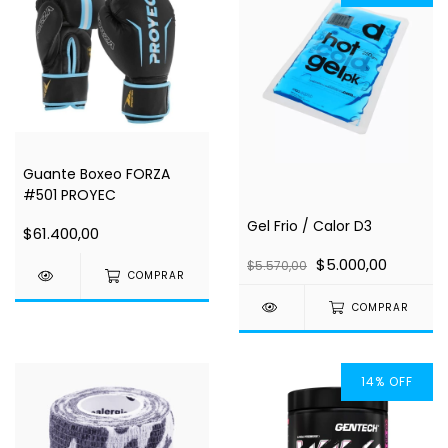
Guante Boxeo FORZA
#501 PROYEC
Gel Frio / Calor D3
$61.400,00
$5.000,00
$5.570,00
COMPRAR
COMPRAR
14
%
OFF