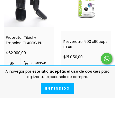
Protector Tibial y
Resveratrol 500 x60caps
Empeine CLASSIC PU
STAR
#278 PROYEC
$62.000,00
$21.050,00
Al navegar por este sitio
aceptás el uso de cookies
para
agilizar tu experiencia de compra.
ENTENDIDO